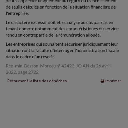
peut s'apprécier uniquement au regard du franchissement
de seuils calculés en fonction de la situation financière de
l'entreprise.
Le caractère excessif doit être analysé au cas par cas en
tenant compte notamment des caractéristiques du service
rendu en contrepartie de la rémunération allouée.
Les entreprises qui souhaitent sécuriser juridiquement leur
situation ont la faculté d'interroger l'administration fiscale
dans le cadre d'un rescrit.
Rép. min. Besson-Moreau n° 42423, JO AN du 26 avril
2022, page 2722
Retourner à la liste des dépêches
Imprimer