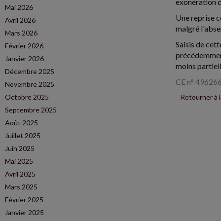
exonération d
Mai 2026
Une reprise c
Avril 2026
malgré l'abse
Mars 2026
Saisis de cet
Février 2026
précédemment 
Janvier 2026
moins partiel
Décembre 2025
CE n° 496266
Novembre 2025
Octobre 2025
Retourner à 
Septembre 2025
Août 2025
Juillet 2025
Juin 2025
Mai 2025
Avril 2025
Mars 2025
Février 2025
Janvier 2025