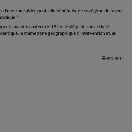
s d'une zone aidée peut-elle bénéficier de ce régime de faveur
uridique ?
apeute ayant transféré de 18 km le siège de son activité
identique, la même zone géographique d'intervention et, au
Imprimer