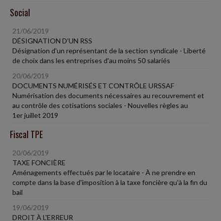
Social
21/06/2019
DÉSIGNATION D'UN RSS
Désignation d'un représentant de la section syndicale - Liberté
de choix dans les entreprises d'au moins 50 salariés
20/06/2019
DOCUMENTS NUMÉRISÉS ET CONTRÔLE URSSAF
Numérisation des documents nécessaires au recouvrement et
au contrôle des cotisations sociales - Nouvelles règles au
1er juillet 2019
Fiscal TPE
20/06/2019
TAXE FONCIÈRE
Aménagements effectués par le locataire - À ne prendre en
compte dans la base d'imposition à la taxe foncière qu'à la fin du
bail
19/06/2019
DROIT À L'ERREUR