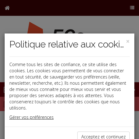
×
Politique relative aux cookies
Comme tous les sites de confiance, ce site utilise des
j
cookies. Les cookies vous permettent de vous connecter
en tout sécurité, de sauvegarder vos préférences (veille,
newsletter, recherche, etc.). Ils nous permettent également
Base documentaire
de mieux vous connaitre pour mieux vous servir et vous
proposer des services adaptés à vos attentes. Vous
Dépêches
conserverez toujours le contrôle des cookies que nous
utilisons.
Gérer vos préférences
Liste des dernières dépêches
Acceptez et continuez