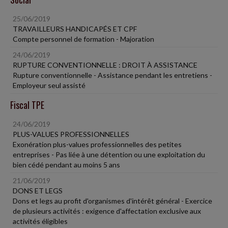
25/06/2019
TRAVAILLEURS HANDICAPÉS ET CPF
Compte personnel de formation - Majoration
24/06/2019
RUPTURE CONVENTIONNELLE : DROIT À ASSISTANCE
Rupture conventionnelle - Assistance pendant les entretiens -
Employeur seul assisté
Fiscal TPE
24/06/2019
PLUS-VALUES PROFESSIONNELLES
Exonération plus-values professionnelles des petites
entreprises - Pas liée à une détention ou une exploitation du
bien cédé pendant au moins 5 ans
21/06/2019
DONS ET LEGS
Dons et legs au profit d'organismes d'intérêt général - Exercice
de plusieurs activités : exigence d'affectation exclusive aux
activités éligibles