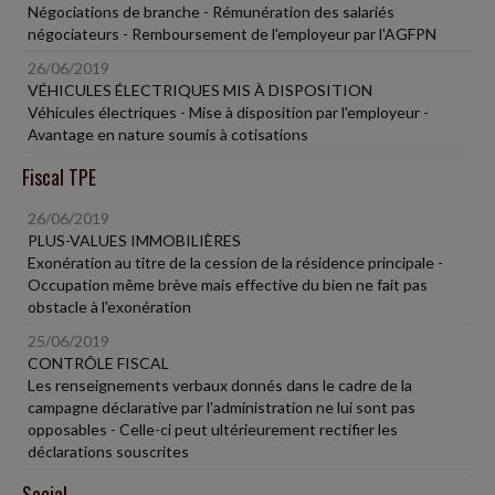
Négociations de branche - Rémunération des salariés
négociateurs - Remboursement de l'employeur par l'AGFPN
26/06/2019
VÉHICULES ÉLECTRIQUES MIS À DISPOSITION
Véhicules électriques - Mise à disposition par l'employeur -
Avantage en nature soumis à cotisations
Fiscal TPE
26/06/2019
PLUS-VALUES IMMOBILIÈRES
Exonération au titre de la cession de la résidence principale -
Occupation même brève mais effective du bien ne fait pas
obstacle à l'exonération
25/06/2019
CONTRÔLE FISCAL
Les renseignements verbaux donnés dans le cadre de la
campagne déclarative par l'administration ne lui sont pas
opposables - Celle-ci peut ultérieurement rectifier les
déclarations souscrites
Social