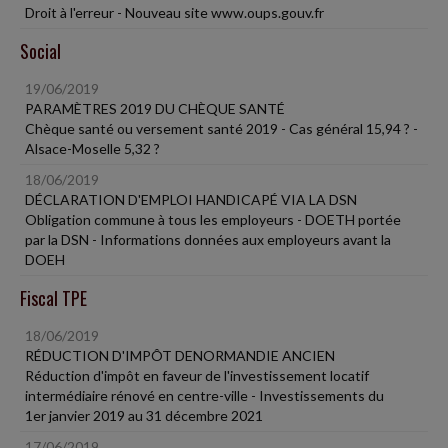
Droit à l'erreur - Nouveau site www.oups.gouv.fr
Social
19/06/2019
PARAMÈTRES 2019 DU CHÈQUE SANTÉ
Chèque santé ou versement santé 2019 - Cas général 15,94 ? -
Alsace-Moselle 5,32 ?
18/06/2019
DÉCLARATION D'EMPLOI HANDICAPÉ VIA LA DSN
Obligation commune à tous les employeurs - DOETH portée
par la DSN - Informations données aux employeurs avant la
DOEH
Fiscal TPE
18/06/2019
RÉDUCTION D'IMPÔT DENORMANDIE ANCIEN
Réduction d'impôt en faveur de l'investissement locatif
intermédiaire rénové en centre-ville - Investissements du
1er janvier 2019 au 31 décembre 2021
17/06/2019