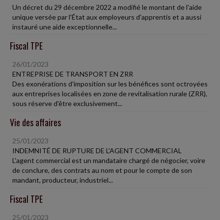
Un décret du 29 décembre 2022 a modifié le montant de l'aide
unique versée par l'État aux employeurs d'apprentis et a aussi
instauré une aide exceptionnelle...
Fiscal TPE
26/01/2023
ENTREPRISE DE TRANSPORT EN ZRR
Des exonérations d'imposition sur les bénéfices sont octroyées
aux entreprises localisées en zone de revitalisation rurale (ZRR),
sous réserve d'être exclusivement...
Vie des affaires
25/01/2023
INDEMNITÉ DE RUPTURE DE L'AGENT COMMERCIAL
L'agent commercial est un mandataire chargé de négocier, voire
de conclure, des contrats au nom et pour le compte de son
mandant, producteur, industriel...
Fiscal TPE
25/01/2023