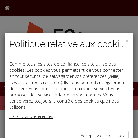
×
Politique relative aux cookies
Comme tous les sites de confiance, ce site utilise des
j
cookies. Les cookies vous permettent de vous connecter
en tout sécurité, de sauvegarder vos préférences (veille,
newsletter, recherche, etc.). Ils nous permettent également
Base documentaire
de mieux vous connaitre pour mieux vous servir et vous
proposer des services adaptés à vos attentes. Vous
Dépêches
conserverez toujours le contrôle des cookies que nous
utilisons.
Gérer vos préférences
Liste des dernières dépêches
Acceptez et continuez