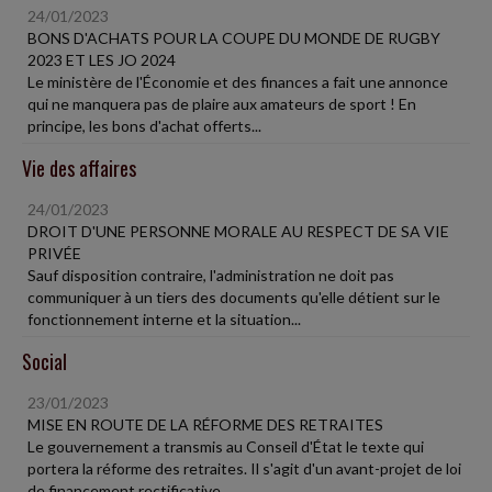
24/01/2023
BONS D'ACHATS POUR LA COUPE DU MONDE DE RUGBY
2023 ET LES JO 2024
Le ministère de l'Économie et des finances a fait une annonce
qui ne manquera pas de plaire aux amateurs de sport ! En
principe, les bons d'achat offerts...
Vie des affaires
24/01/2023
DROIT D'UNE PERSONNE MORALE AU RESPECT DE SA VIE
PRIVÉE
Sauf disposition contraire, l'administration ne doit pas
communiquer à un tiers des documents qu'elle détient sur le
fonctionnement interne et la situation...
Social
23/01/2023
MISE EN ROUTE DE LA RÉFORME DES RETRAITES
Le gouvernement a transmis au Conseil d'État le texte qui
portera la réforme des retraites. Il s'agit d'un avant-projet de loi
de financement rectificative...