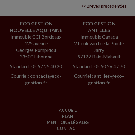
<< Brèves précédent(es)
ECO GESTION
ECO GESTION
NOUVELLE AQUITAINE
ANTILLES
Immeuble CCI Bordeaux
Immeuble Canada
125 avenue
2 boulevard de la Pointe
Georges Pompidou
Jarry
33500 Libourne
97122 Baie-Mahault
Standard : 05 57 25 40 20
Standard : 05 90 26 47 70
Courriel :
contact@eco-
Courriel :
antilles@eco-
gestion.fr
gestion.fr
ACCUEIL
PLAN
MENTIONS LÉGALES
CONTACT