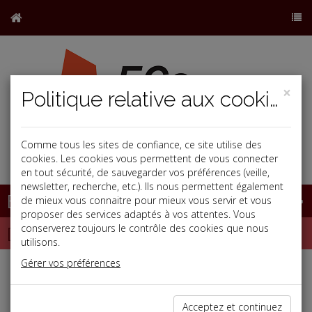
×
Politique relative aux cookies
Comme tous les sites de confiance, ce site utilise des
j
cookies. Les cookies vous permettent de vous connecter
en tout sécurité, de sauvegarder vos préférences (veille,
newsletter, recherche, etc.). Ils nous permettent également
Base documentaire
de mieux vous connaitre pour mieux vous servir et vous
proposer des services adaptés à vos attentes. Vous
Dépêches
conserverez toujours le contrôle des cookies que nous
utilisons.
Gérer vos préférences
Liste des dernières dépêches
Acceptez et continuez