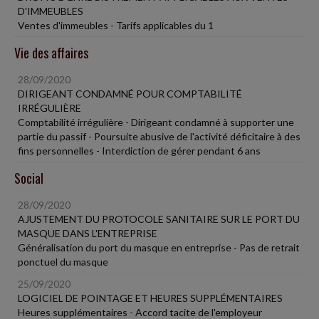
D'IMMEUBLES
Ventes d'immeubles - Tarifs applicables du 1
Vie des affaires
28/09/2020
DIRIGEANT CONDAMNÉ POUR COMPTABILITÉ
IRRÉGULIÈRE
Comptabilité irrégulière - Dirigeant condamné à supporter une
partie du passif - Poursuite abusive de l'activité déficitaire à des
fins personnelles - Interdiction de gérer pendant 6 ans
Social
28/09/2020
AJUSTEMENT DU PROTOCOLE SANITAIRE SUR LE PORT DU
MASQUE DANS L'ENTREPRISE
Généralisation du port du masque en entreprise - Pas de retrait
ponctuel du masque
25/09/2020
LOGICIEL DE POINTAGE ET HEURES SUPPLÉMENTAIRES
Heures supplémentaires - Accord tacite de l'employeur