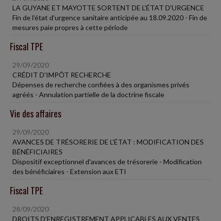
LA GUYANE ET MAYOTTE SORTENT DE L'ÉTAT D'URGENCE
Fin de l'état d'urgence sanitaire anticipée au 18.09.2020 - Fin de
mesures paie propres à cette période
Fiscal TPE
29/09/2020
CRÉDIT D'IMPÔT RECHERCHE
Dépenses de recherche confiées à des organismes privés
agréés - Annulation partielle de la doctrine fiscale
Vie des affaires
29/09/2020
AVANCES DE TRÉSORERIE DE L'ÉTAT : MODIFICATION DES
BÉNÉFICIAIRES
Dispositif exceptionnel d'avances de trésorerie - Modification
des bénéficiaires - Extension aux ETI
Fiscal TPE
28/09/2020
DROITS D'ENREGISTREMENT APPLICABLES AUX VENTES