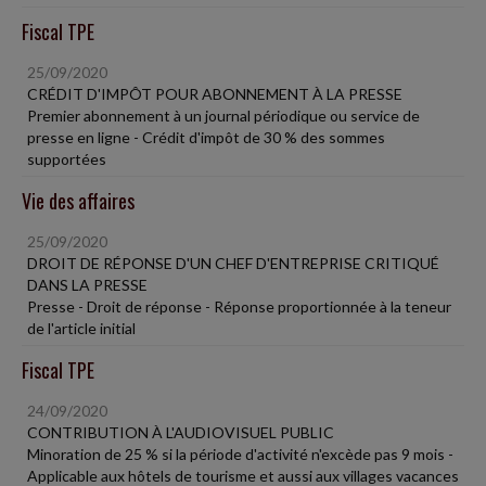
Fiscal TPE
25/09/2020
CRÉDIT D'IMPÔT POUR ABONNEMENT À LA PRESSE
Premier abonnement à un journal périodique ou service de
presse en ligne - Crédit d'impôt de 30 % des sommes
supportées
Vie des affaires
25/09/2020
DROIT DE RÉPONSE D'UN CHEF D'ENTREPRISE CRITIQUÉ
DANS LA PRESSE
Presse - Droit de réponse - Réponse proportionnée à la teneur
de l'article initial
Fiscal TPE
24/09/2020
CONTRIBUTION À L'AUDIOVISUEL PUBLIC
Minoration de 25 % si la période d'activité n'excède pas 9 mois -
Applicable aux hôtels de tourisme et aussi aux villages vacances