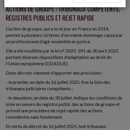
ACTIONS DE GROUPE : TRIBUNAUX COMPÉTENTS,
REGISTRES PUBLICS ET REJET RAPIDE
L'action de groupe, qui a vu le jour en France en 2014,
permet à plusieurs victimes d'un même dommage causé par
un professionnel d'agir ensemble en justice.
Elle a été modifiée par la loi n° 2025-391 du 30 avril 2025
portant diverses dispositions d'adaptation au droit de
l'Union européenne (DDADUE).
Deux décrets viennent d'apporter des précisions :
- le premier, en date du 16 juillet 2025, fixe la liste des
tribunaux judiciaires compétents ;
- le deuxième, en date du 30 juillet, indique les conditions de
mise en oeuvre du registre public des actions de groupe et
prévoit une procédure de rejet rapide des actions
considérées sans fondement.
En vertu du décret du 16 juillet 2025, huit tribunaux