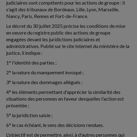
judiciaires sont compétents pour les actions de groupe : il
s'agit des tribunaux de Bordeaux, Lille, Lyon, Marseille,
Nancy, Paris, Rennes et Fort-de-France.
Le décret du 30 juillet 2025 précise les conditions de mise
en oeuvre du registre public des actions de groupe
engagées devant les juridictions judiciaires et
administratives. Publié sur le site Internet du ministère de la
justice, il indique :
1° l'identité des parties ;
2° la nature du manquement invoqué ;
3° la nature des dommages allégués ;
4° les éléments permettant d'apprécier la similarité des
situations des personnes en faveur desquelles l'action est
présentée ;
5° la juridiction saisie ;
6° le cas échéant, le sens des décisions rendues.
L'objectif est de permettre, ainsi, à d'autres personnes qui