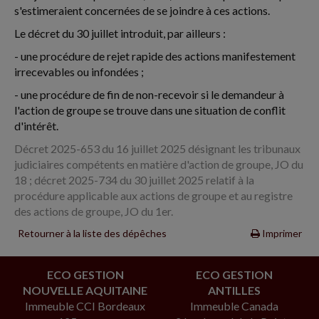
s'estimeraient concernées de se joindre à ces actions.
Le décret du 30 juillet introduit, par ailleurs :
- une procédure de rejet rapide des actions manifestement
irrecevables ou infondées ;
- une procédure de fin de non-recevoir si le demandeur à
l'action de groupe se trouve dans une situation de conflit
d'intérêt.
Décret 2025-653 du 16 juillet 2025 désignant les tribunaux
judiciaires compétents en matière d'action de groupe, JO du
18 ; décret 2025-734 du 30 juillet 2025 relatif à la
procédure applicable aux actions de groupe et au registre
des actions de groupe, JO du 1er.
Retourner à la liste des dépêches
Imprimer
ECO GESTION
ECO GESTION
NOUVELLE AQUITAINE
ANTILLES
Immeuble CCI Bordeaux
Immeuble Canada